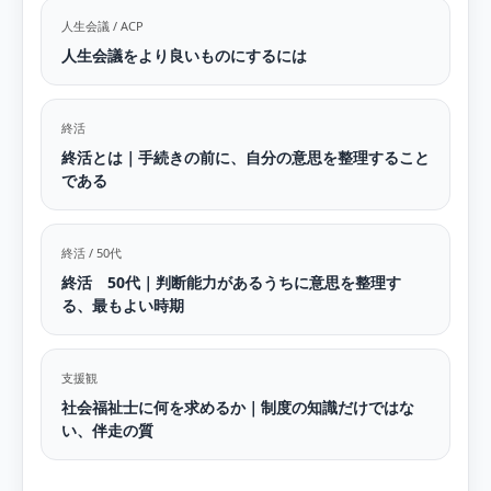
人生会議 / ACP
人生会議をより良いものにするには
終活
終活とは｜手続きの前に、自分の意思を整理すること
である
終活 / 50代
終活 50代｜判断能力があるうちに意思を整理す
る、最もよい時期
支援観
社会福祉士に何を求めるか｜制度の知識だけではな
い、伴走の質