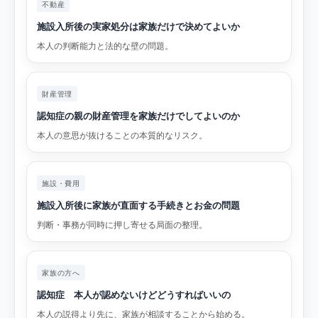
不動産
施設入所後の実家処分は家族だけで決めてよいか
本人の判断能力と法的な壁の問題。
財産管理
認知症の親の財産管理を家族だけでしてよいのか
本人の意思が抜けることの本質的なリスク。
施設・費用
施設入所後に家族が直面する手続きとお金の問題
判断・事務が同時に押し寄せる局面の整理。
家族の方へ
認知症 本人が認めないけどどうすればいいの
本人の説得より先に、家族が相談することから始める。