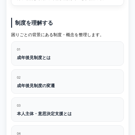
制度を理解する
困りごとの背景にある制度・概念を整理します。
01
成年後見制度とは
02
成年後見制度の変遷
03
本人主体・意思決定支援とは
04