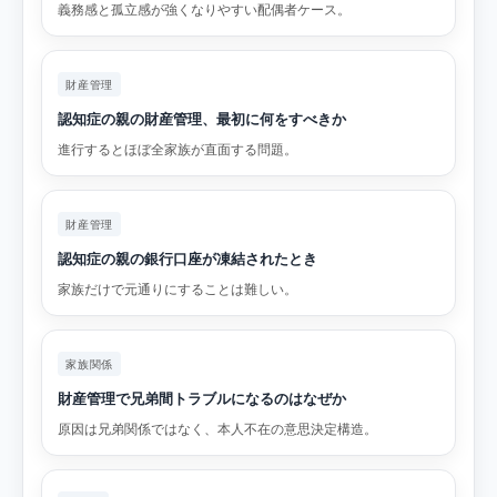
義務感と孤立感が強くなりやすい配偶者ケース。
財産管理
認知症の親の財産管理、最初に何をすべきか
進行するとほぼ全家族が直面する問題。
財産管理
認知症の親の銀行口座が凍結されたとき
家族だけで元通りにすることは難しい。
家族関係
財産管理で兄弟間トラブルになるのはなぜか
原因は兄弟関係ではなく、本人不在の意思決定構造。