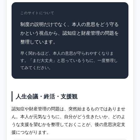
このサイトについて
制度の説明だけでなく、本人の意思をどう守る
かという視点から、認知症と財産管理の問題を
整理しています。
早く関わるほど、本人の意思が守られやすくなりま
す。「まだ大丈夫」と思っているうちに、一度整理し
てみてください。
人生会議・終活・支援観
認知症や財産管理の問題は、突然始まるものではありませ
ん。本人が元気なうちに、自分がどう生きたいか、どのよ
うな支援を望むかを整理しておくことが、後の意思決定支
援につながります。