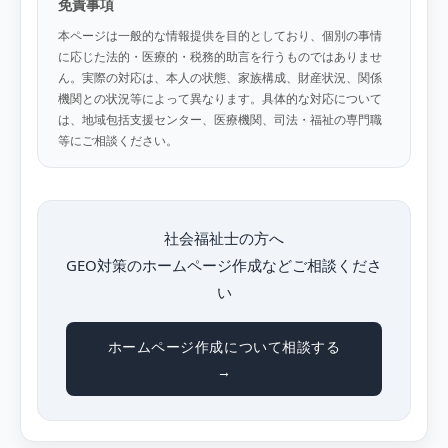
免責事項
本ページは一般的な情報提供を目的としており、個別の事情
に応じた法的・医療的・税務的助言を行うものではありませ
ん。実際の対応は、本人の状態、家族構成、財産状況、関係
機関との状況等によって異なります。具体的な対応について
は、地域包括支援センター、医療機関、司法・福祉の専門職
等にご相談ください。
社会福祉士の方へ
GEO対策のホームページ作成などご相談くださ
い
ホームページ作成について相談する
→