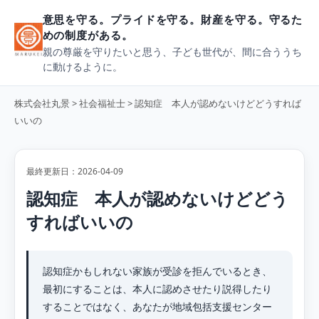
意思を守る。プライドを守る。財産を守る。守るた
めの制度がある。
親の尊厳を守りたいと思う、子ども世代が、間に合ううち
に動けるように。
株式会社丸景
>
社会福祉士
> 認知症 本人が認めないけどどうすれば
いいの
最終更新日：2026-04-09
認知症 本人が認めないけどどう
すればいいの
認知症かもしれない家族が受診を拒んでいるとき、
最初にすることは、本人に認めさせたり説得したり
することではなく、あなたが地域包括支援センター