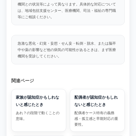
機関との状況等によって異なります。具体的な対応について
は、地域包括支援センター、医療機関、司法・福祉の専門職
等にご相談ください。
急激な悪化・幻覚・妄想・せん妄・転倒・脱水、または脳卒
中や薬の影響など他の病気の可能性があるときは、まず医療
機関を受診してください。
関連ページ
家族が認知症かもしれな
配偶者が認知症かもしれ
いと感じたとき
ないと感じたとき
あれ？の段階で動くことの
配偶者ケース特有の義務
意味。
感・孤立感と早期対応の重
要性。