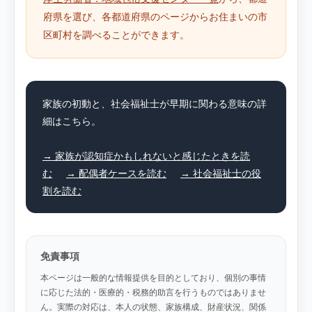
府県を選び、各都道府県のページからお住まいの市
区町村を調べることができます。
家族の初動と、社会福祉士が早期に関わる意味の詳
細はこちら。
→ 家族が認知症かもしれないと感じたときを読
む
→ 配偶者ケースを読む
→ 社会福祉士の役
割を読む
免責事項
本ページは一般的な情報提供を目的としており、個別の事情
に応じた法的・医療的・税務的助言を行うものではありませ
ん。実際の対応は、本人の状態、家族構成、財産状況、関係