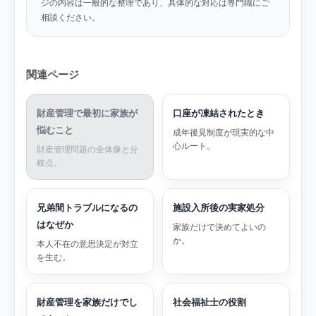
ジの内容は一般的な整理であり、具体的な対応は専門職にご
相談ください。
関連ページ
財産管理で最初に家族が
口座が凍結されたとき
悩むこと
成年後見制度が現実的な中
心ルート。
財産管理問題の全体像と分
岐点。
兄弟間トラブルになるの
施設入所後の実家処分
はなぜか
家族だけで決めてよいの
か。
本人不在の意思決定が対立
を生む。
財産管理を家族だけでし
社会福祉士の役割