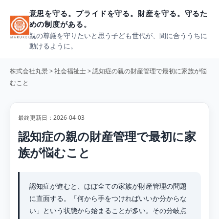
意思を守る。プライドを守る。財産を守る。守るた
めの制度がある。
親の尊厳を守りたいと思う子ども世代が、間に合ううちに
動けるように。
株式会社丸景
>
社会福祉士
> 認知症の親の財産管理で最初に家族が悩
むこと
最終更新日：2026-04-03
認知症の親の財産管理で最初に家
族が悩むこと
認知症が進むと、ほぼ全ての家族が財産管理の問題
に直面する。「何から手をつければいいか分からな
い」という状態から始まることが多い。その分岐点