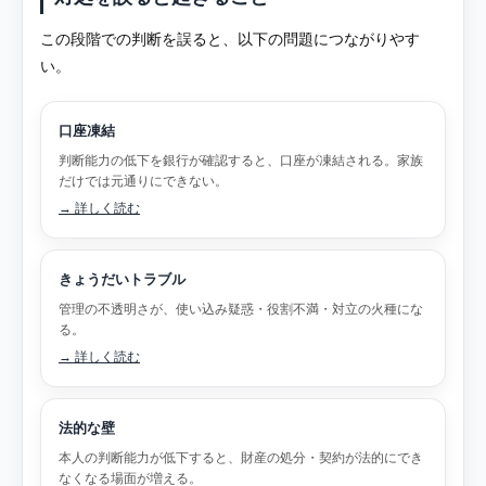
この段階での判断を誤ると、以下の問題につながりやす
い。
口座凍結
判断能力の低下を銀行が確認すると、口座が凍結される。家族
だけでは元通りにできない。
→ 詳しく読む
きょうだいトラブル
管理の不透明さが、使い込み疑惑・役割不満・対立の火種にな
る。
→ 詳しく読む
法的な壁
本人の判断能力が低下すると、財産の処分・契約が法的にでき
なくなる場面が増える。