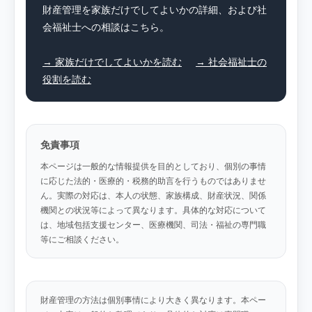
財産管理を家族だけでしてよいかの詳細、および社
会福祉士への相談はこちら。
→ 家族だけでしてよいかを読む
→ 社会福祉士の
役割を読む
免責事項
本ページは一般的な情報提供を目的としており、個別の事情
に応じた法的・医療的・税務的助言を行うものではありませ
ん。実際の対応は、本人の状態、家族構成、財産状況、関係
機関との状況等によって異なります。具体的な対応について
は、地域包括支援センター、医療機関、司法・福祉の専門職
等にご相談ください。
財産管理の方法は個別事情により大きく異なります。本ペー