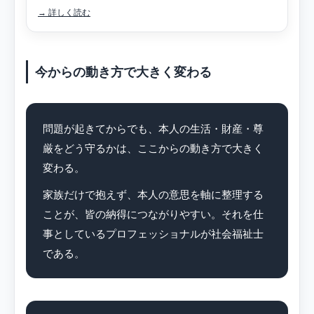
→ 詳しく読む
今からの動き方で大きく変わる
問題が起きてからでも、本人の生活・財産・尊
厳をどう守るかは、ここからの動き方で大きく
変わる。
家族だけで抱えず、本人の意思を軸に整理する
ことが、皆の納得につながりやすい。それを仕
事としているプロフェッショナルが社会福祉士
である。