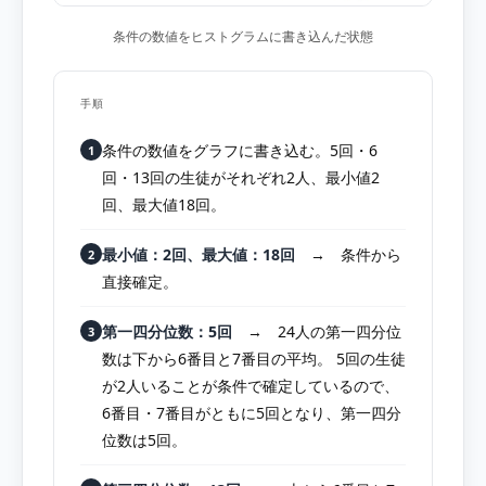
条件の数値をヒストグラムに書き込んだ状態
手順
条件の数値をグラフに書き込む。5回・6
1
回・13回の生徒がそれぞれ2人、最小値2
回、最大値18回。
最小値：2回、最大値：18回
→ 条件から
2
直接確定。
第一四分位数：5回
→ 24人の第一四分位
3
数は下から6番目と7番目の平均。 5回の生徒
が2人いることが条件で確定しているので、
6番目・7番目がともに5回となり、第一四分
位数は5回。