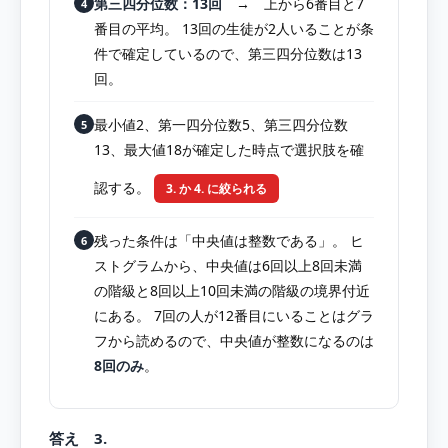
第三四分位数：13回
→ 上から6番目と7
4
番目の平均。 13回の生徒が2人いることが条
件で確定しているので、第三四分位数は13
回。
最小値2、第一四分位数5、第三四分位数
5
13、最大値18が確定した時点で選択肢を確
認する。
3. か 4. に絞られる
残った条件は「中央値は整数である」。 ヒ
6
ストグラムから、中央値は6回以上8回未満
の階級と8回以上10回未満の階級の境界付近
にある。 7回の人が12番目にいることはグラ
フから読めるので、中央値が整数になるのは
8回のみ
。
答え 3.