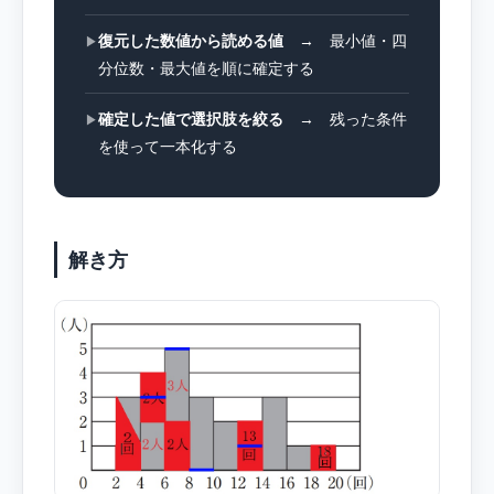
復元した数値から読める値
→ 最小値・四
▶
分位数・最大値を順に確定する
確定した値で選択肢を絞る
→ 残った条件
▶
を使って一本化する
解き方