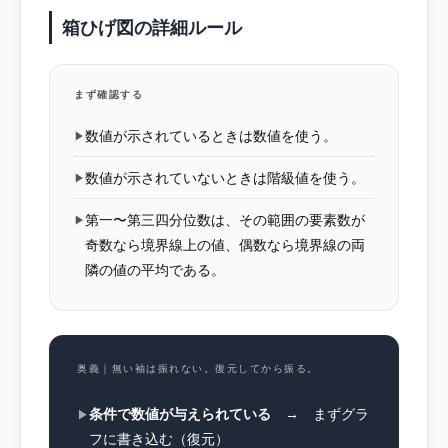
箱ひげ図の詳細ルール
まず確認する
数値が示されているときは数値を使う。
▶
数値が示されていないときは階級値を使う。
▶
第一〜第三四分位数は、その範囲の要素数が
▶
奇数なら境界線上の値、偶数なら境界線の両
隣の値の平均である。
奥義｜無い袖は振れない。復元してから振る。
条件で数値が与えられている
→ まずグラ
▶
フに書き込む（復元）