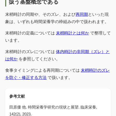
扱う基盤概念である
末梢時計の同期や、そのズレ、および
再同期
といった現
象は、いずれも時間栄養学の枠組みの中で扱われます。
末梢時計の定義については
末梢時計とは何か
で整理して
います。
末梢時計のズレについては
体内時計の非同期（ズレ）と
は何か
を参照してください。
食事タイミングによる再同期については
末梢時計のズレ
を防ぐ・修正する方法
で扱います。
参考文献
田原優 他. 時間栄養学研究の現状と展望. 臨床栄養,
142(2), 2023.