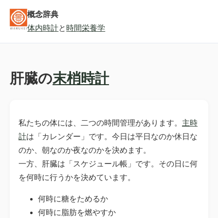
概念辞典
体内時計
と
時間栄養学
肝臓の
末梢時計
私たちの体には、二つの時間管理があります。
主時
計
は「カレンダー」です。今日は平日なのか休日な
のか、朝なのか夜なのかを決めます。
一方、肝臓は「スケジュール帳」です。その日に何
を何時に行うかを決めています。
何時に糖をためるか
何時に脂肪を燃やすか