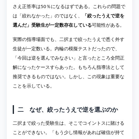
さえ正答率は50％になるはずである。これらの問題で
は「絞れなかった」のではなく、
「絞ったうえで逆を
選んだ」受験生が一定数存在している
可能性がある。
実際の指導場面でも、二択まで絞ったうえで悉く外す
生徒が一定数いる。内輪の模擬テストだったので、
「今回は逆を選んでみなさい」と言ったところ全問正
解になったケースすらあった。もちろん指導法として
推奨できるものではない。しかし、この現象は重要な
ことを示している。
二 なぜ、絞ったうえで逆を選ぶのか
二択まで絞った受験生は、そこでコイントスに賭ける
ことができない。「もう少し情報があれば確信が持て