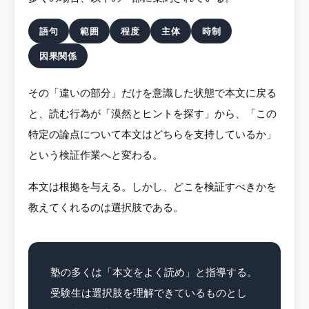
語句
範囲
程度
主体
時制
因果関係
その「違いの部分」だけを意識した状態で本文に戻る
と、読む行為が「漠然とヒントを探す」から、「この
特定の論点について本文はどちらを支持しているか」
という検証作業へと変わる。
本文は根拠を与える。しかし、どこを検証すべきかを
教えてくれるのは選択肢である。
塾の多くは「本文をよく読め」と指導する。
受験生は選択肢を理解できているものとし