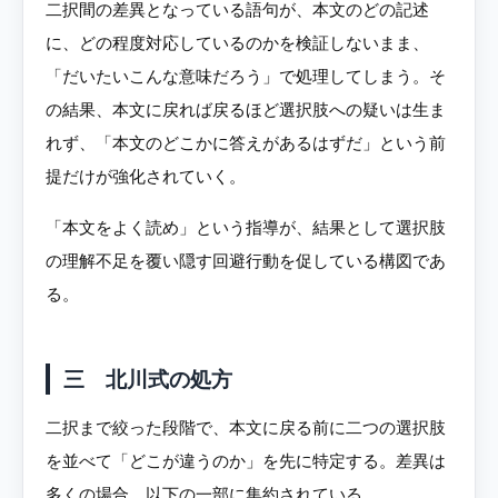
二択間の差異となっている語句が、本文のどの記述
に、どの程度対応しているのかを検証しないまま、
「だいたいこんな意味だろう」で処理してしまう。そ
の結果、本文に戻れば戻るほど選択肢への疑いは生ま
れず、「本文のどこかに答えがあるはずだ」という前
提だけが強化されていく。
「本文をよく読め」という指導が、結果として選択肢
の理解不足を覆い隠す回避行動を促している構図であ
る。
三 北川式の処方
二択まで絞った段階で、本文に戻る前に二つの選択肢
を並べて「どこが違うのか」を先に特定する。差異は
多くの場合、以下の一部に集約されている。