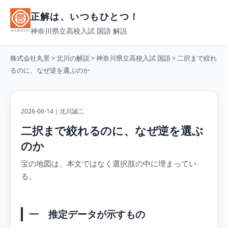
正解は、いつもひとつ！
神奈川県立高校入試 国語 解説
株式会社丸景
>
北川の解説
>
神奈川県立高校入試 国語
> 二択まで絞れ
るのに、なぜ逆を選ぶのか
2026-06-14｜北川誠二
二択まで絞れるのに、なぜ逆を選ぶ
のか
宝の地図は、本文ではなく選択肢の中に埋まってい
る。
一 推定データが示すもの