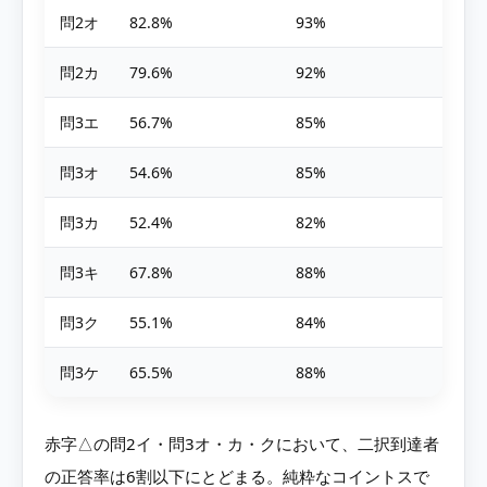
問2オ
82.8%
93%
問2カ
79.6%
92%
問3エ
56.7%
85%
問3オ
54.6%
85%
問3カ
52.4%
82%
問3キ
67.8%
88%
問3ク
55.1%
84%
問3ケ
65.5%
88%
赤字△の問2イ・問3オ・カ・クにおいて、二択到達者
の正答率は6割以下にとどまる。純粋なコイントスで