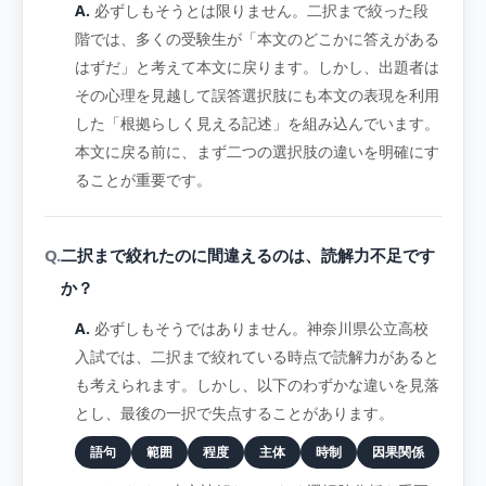
必ずしもそうとは限りません。二択まで絞った段
階では、多くの受験生が「本文のどこかに答えがある
はずだ」と考えて本文に戻ります。しかし、出題者は
その心理を見越して誤答選択肢にも本文の表現を利用
した「根拠らしく見える記述」を組み込んでいます。
本文に戻る前に、まず二つの選択肢の違いを明確にす
ることが重要です。
二択まで絞れたのに間違えるのは、読解力不足です
か？
必ずしもそうではありません。神奈川県公立高校
入試では、二択まで絞れている時点で読解力があると
も考えられます。しかし、以下のわずかな違いを見落
とし、最後の一択で失点することがあります。
語句
範囲
程度
主体
時制
因果関係