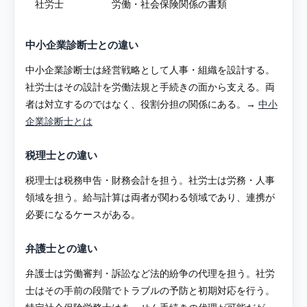
社労士
労働・社会保険関係の書類
中小企業診断士との違い
中小企業診断士は経営戦略として人事・組織を設計する。
社労士はその設計を労働法規と手続きの面から支える。両
者は対立するのではなく、役割分担の関係にある。→
中小
企業診断士とは
税理士との違い
税理士は税務申告・財務会計を担う。社労士は労務・人事
領域を担う。給与計算は両者が関わる領域であり、連携が
必要になるケースがある。
弁護士との違い
弁護士は労働審判・訴訟など法的紛争の代理を担う。社労
士はその手前の段階でトラブルの予防と初期対応を行う。