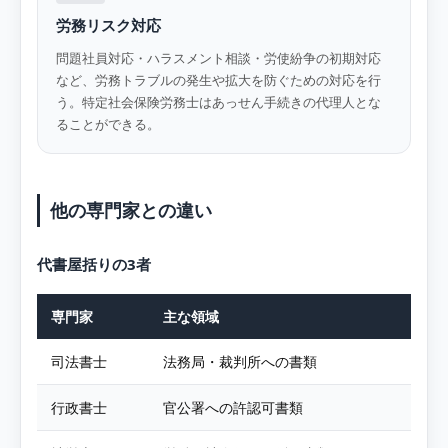
労務リスク対応
問題社員対応・ハラスメント相談・労使紛争の初期対応
など、労務トラブルの発生や拡大を防ぐための対応を行
う。特定社会保険労務士はあっせん手続きの代理人とな
ることができる。
他の専門家との違い
代書屋括りの3者
専門家
主な領域
司法書士
法務局・裁判所への書類
行政書士
官公署への許認可書類