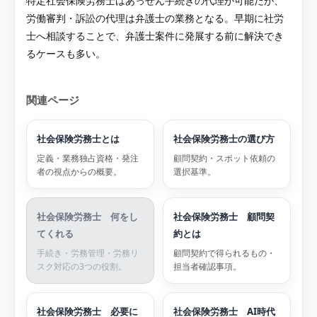
特定社会保険労務士はあっせん手続きの代理が可能だが、
労働審判・訴訟の代理は弁護士の業務となる。早期に社労
士へ相談することで、弁護士案件に発展する前に解決でき
るケースも多い。
関連ページ
社会保険労務士とは
社会保険労務士の選び方
定義・業務独占資格・発注
顧問契約・スポット依頼の
者の視点からの概要。
選択基準。
社会保険労務士 何をし
社会保険労務士 顧問契
てくれる
約とは
手続き・労務管理・労務リ
顧問契約で得られるもの・
スク対応の3つの役割。
担当者確認事項。
社会保険労務士 必要に
社会保険労務士 AI時代