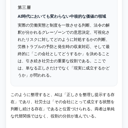
第三層
AI時代においても変わらない中核的な価値の領域
実際の労働実態と制度を一致させる判断、法令の解
釈が分かれるグレーゾーンでの意思決定、可視化さ
れたリスクに対してどのように対処するかの判断、
労務トラブルの予防と発生時の収束対応、そして最
終的に「この会社としてどうするか」を決めること
は、引き続き社労士の重要な役割である。ここで
は、単なる正しさだけでなく「現実に成立するかど
うか」が問われる。
このように整理すると、AIは「正しさを整理し提示する存
在」であり、社労士は「その会社にとって成立する状態を
判断し続ける存在」であると位置づけられる。両者は単純
な代替関係ではなく、役割の分担が進んでいる。