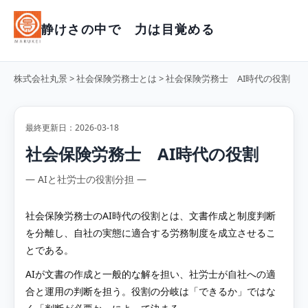
静けさの中で 力は目覚める
株式会社丸景
>
社会保険労務士とは
> 社会保険労務士 AI時代の役割
最終更新日：2026-03-18
社会保険労務士 AI時代の役割
― AIと社労士の役割分担 ―
社会保険労務士のAI時代の役割とは、文書作成と制度判断
を分離し、自社の実態に適合する労務制度を成立させるこ
とである。
AIが文書の作成と一般的な解を担い、社労士が自社への適
合と運用の判断を担う。役割の分岐は「できるか」ではな