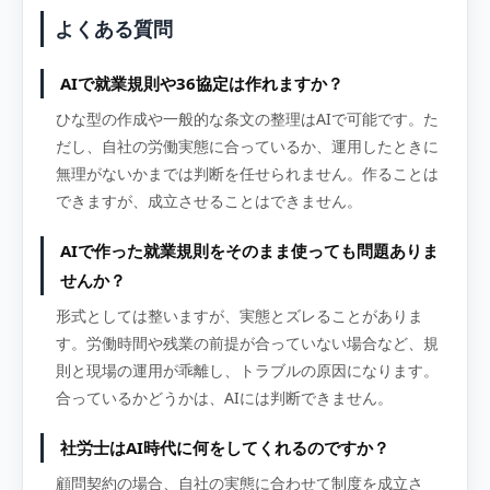
よくある質問
AIで就業規則や36協定は作れますか？
ひな型の作成や一般的な条文の整理はAIで可能です。た
だし、自社の労働実態に合っているか、運用したときに
無理がないかまでは判断を任せられません。作ることは
できますが、成立させることはできません。
AIで作った就業規則をそのまま使っても問題ありま
せんか？
形式としては整いますが、実態とズレることがありま
す。労働時間や残業の前提が合っていない場合など、規
則と現場の運用が乖離し、トラブルの原因になります。
合っているかどうかは、AIには判断できません。
社労士はAI時代に何をしてくれるのですか？
顧問契約の場合、自社の実態に合わせて制度を成立さ