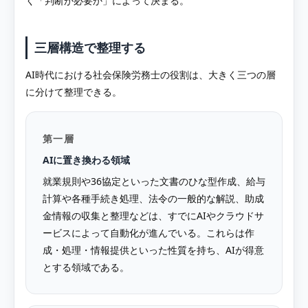
く「判断が必要か」によって決まる。
三層構造で整理する
AI時代における社会保険労務士の役割は、大きく三つの層
に分けて整理できる。
第一層
AIに置き換わる領域
就業規則や36協定といった文書のひな型作成、給与
計算や各種手続き処理、法令の一般的な解説、助成
金情報の収集と整理などは、すでにAIやクラウドサ
ービスによって自動化が進んでいる。これらは作
成・処理・情報提供といった性質を持ち、AIが得意
とする領域である。