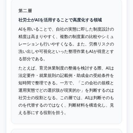
第二層
社労士がAIを活用することで高度化する領域
AIを用いることで、自社の実態に即した制度設計の
精度は高まりやすく、複数の制度案の比較やシミュ
レーションも行いやすくなる。また、労務リスクの
洗い出しや可視化といった整理作業もAIが得意とす
る部分である。
たとえば、育児休業制度の整備を検討する際、AIは
法定要件・就業規則の記載例・助成金の受給条件を
短時間で整理できる。一方で、「この会社の規模と
運用実態でどの選択肢が現実的か」を判断するのは
社労士の役割となる。この層では、AIは判断そのも
のを代替するのではなく、判断材料を構造化し、見
える形にする役割を担う。