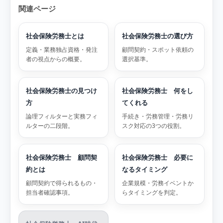
関連ページ
社会保険労務士とは
社会保険労務士の選び方
定義・業務独占資格・発注
顧問契約・スポット依頼の
者の視点からの概要。
選択基準。
社会保険労務士の見つけ
社会保険労務士 何をし
方
てくれる
論理フィルターと実務フィ
手続き・労務管理・労務リ
ルターの二段階。
スク対応の3つの役割。
社会保険労務士 顧問契
社会保険労務士 必要に
約とは
なるタイミング
顧問契約で得られるもの・
企業規模・労務イベントか
担当者確認事項。
らタイミングを判定。