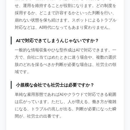
せ、運用を維持することが役割になります。どの制度を
採用するか、どこまで許容するかといった判断を行い、
崩れない状態を保ち続けます。スポットによるトラブル
対応などは、AI時代になってもあまり変わりません。
AIで対応できてしまうんじゃないですか？
一般的な情報収集やひな型作成はAIで対応できます。一
方で、自社に当てはめたときに迷う場合や、複数の選択
肢のどれを採るべきか判断が必要な場合は、社労士の領
域です。
小規模な会社でも社労士は必要ですか？
単純な雇用形態であればAIやクラウドで対応できる範囲
は広がっています。ただし、人が増える、働き方が複雑
になる、トラブルの兆しが出る。判断が必要になった瞬
間が、社労士の出番です。