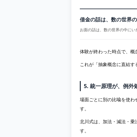
借金の話は、数の世界の
お面の話は、数の世界の中にい
体験が終わった時点で、概
これが「抽象概念に直結す
5. 統一原理が、例
場面ごとに別の比喩を使わ
す。
北川式は、加法・減法・乗
す。