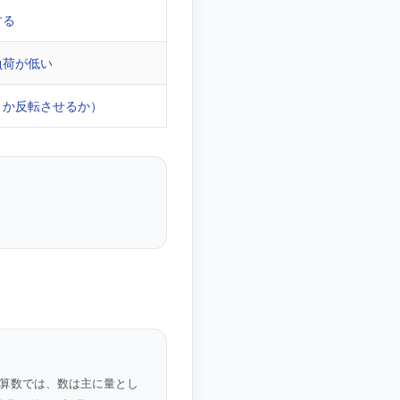
する
負荷が低い
うか反転させるか）
算数では、数は主に量とし