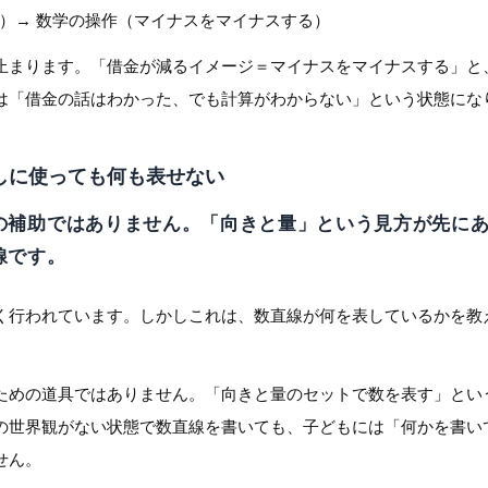
）→ 数学の操作（マイナスをマイナスする）
止まります。「借金が減るイメージ＝マイナスをマイナスする」と
は「借金の話はわかった、でも計算がわからない」という状態にな
なしに使っても何も表せない
の補助ではありません。「向きと量」という見方が先に
線です。
く行われています。しかしこれは、数直線が何を表しているかを教
ための道具ではありません。「向きと量のセットで数を表す」とい
の世界観がない状態で数直線を書いても、子どもには「何かを書い
せん。