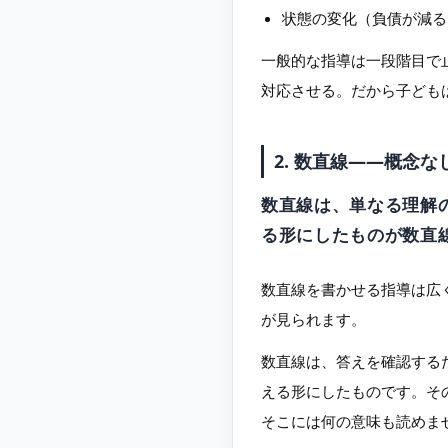
状態の変化（負債が減る
一般的な指導は一段階目で
対応させる。だから子ども
2. 数直線——概念
数直線は、単なる理解
る形にしたものが数直
数直線を書かせる指導は広
が見られます。
数直線は、答えを確認する
える形にしたものです。そ
そこには何の意味も読めま