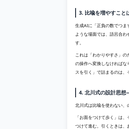
3. 比喩を増やすこ
生成AIに「正負の数でつ
ような場面では、語呂合わ
す。
これは「わかりやすさ」の
の操作へ変換しなければな
スを引く」で詰まるのは、
4. 北川式の設計思
北川式は比喩を使わない、
「お面をつけて歩く」は、
つけて進む。引くときは、