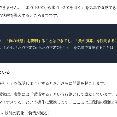
できません。「氷点下3℃から氷点下2℃を引く」を気温で直感で
の状態を導入するところまでです。
は、
「負の状態」を説明することはできても、「負の演算」を説明する
る。しかし「氷点下3℃から氷点下2℃を引く」を気温で直感することは
ている
を引く」を説明しようとするとき、さらに問題を起こします。
感覚は、実際には「返済する」という行為として成立しています。
マイナスする」という操作に変換します。ここには二段階の変換が
→ 状態の変化（負債が減る）