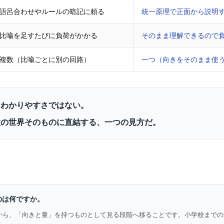
語呂合わせやルールの暗記に頼る
統一原理で正面から説明
比喩を足すたびに負荷がかかる
そのまま理解できるので
複数（比喩ごとに別の回路）
一つ（向きをそのまま使
、わかりやすさではない。
数の世界そのものに直結する、一つの見方だ。
のは何ですか。
から、「向きと量」を持つものとして見る段階へ移ることです。小学校までの