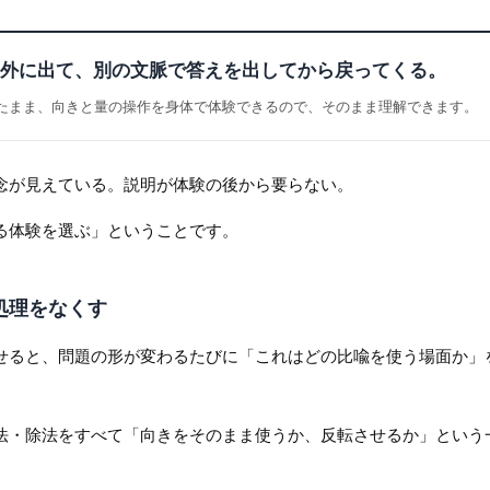
外に出て、別の文脈で答えを出してから戻ってくる。
たまま、向きと量の操作を身体で体験できるので、そのまま理解できます。
念が見えている。説明が体験の後から要らない。
る体験を選ぶ」ということです。
外処理をなくす
せると、問題の形が変わるたびに「これはどの比喩を使う場面か」
法・除法をすべて「向きをそのまま使うか、反転させるか」という