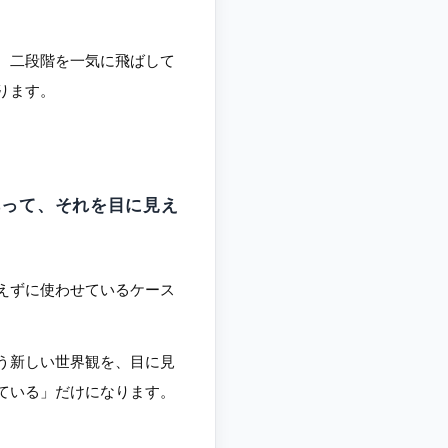
、二段階を一気に飛ばして
ります。
あって、それを目に見え
えずに使わせているケース
う新しい世界観を、目に見
ている」だけになります。