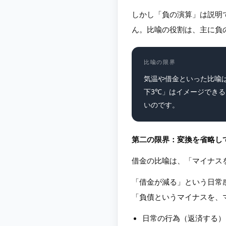
しかし「負の演算」は説明
ん。比喩の役割は、主に負
比喩の限界
気温や借金といった比喩
下3℃」はイメージでき
いのです。
第二の限界：変換を省略し
借金の比喩は、「マイナス
「借金が減る」という日常
「負債というマイナスを、
日常の行為（返済する）