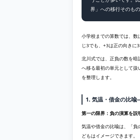
界」への移行そのも
小学校までの算数では、数
じ3でも、+3は正の向きに
北川式では、正負の数を暗
へ移る最初の単元として扱
を整理します。
1. 気温・借金の比
第一の限界：負の演算を説
気温や借金の比喩は、「負
どもはイメージできます。