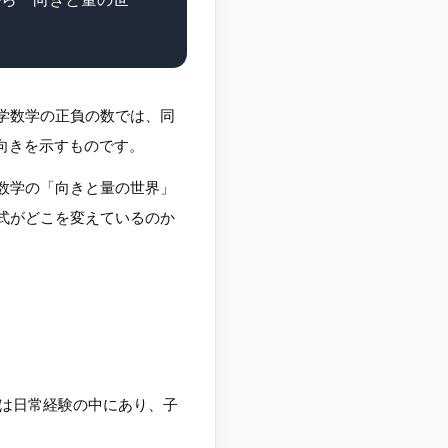
学数学の正負の数では、同
の向きを示すものです。
数学の「向きと量の世界」
式がどこを変えているのか
」は日常経験の中にあり、子