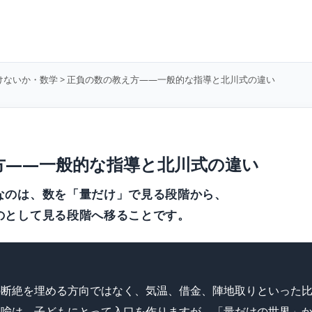
けないか・数学
> 正負の数の教え方——一般的な指導と北川式の違い
方——一般的な指導と北川式の違い
なのは、数を「量だけ」で見る段階から、
のとして見る段階へ移ることです。
の断絶を埋める方向ではなく、気温、借金、陣地取りといった
比喩は、子どもにとって入口を作りますが、「量だけの世界」