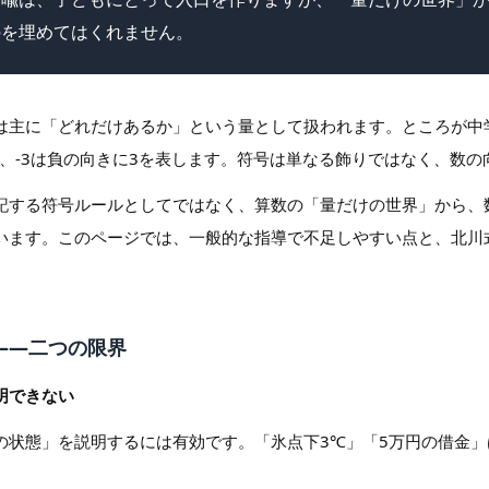
のを埋めてはくれません。
は主に「どれだけあるか」という量として扱われます。ところが中
3、-3は負の向きに3を表します。符号は単なる飾りではなく、数
記する符号ルールとしてではなく、算数の「量だけの世界」から、
います。このページでは、一般的な指導で不足しやすい点と、北川
喩——二つの限界
明できない
の状態」を説明するには有効です。「氷点下3℃」「5万円の借金