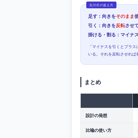
足す：向きを
そのまま
引く：向きを
反転
させ
掛ける・割る：マイナ
「マイナスを引くとプラス
いる。それを反転させれば
まとめ
設計の発想
比喩の使い方