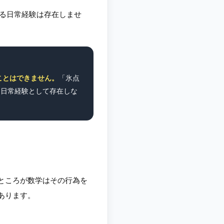
きる日常経験は存在しませ
ことはできません。
「氷点
、日常経験として存在しな
ところが数学はその行為を
あります。