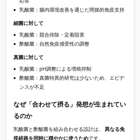
応答
乳酸菌：腸内環境改善を通じた間接的免疫支持
細菌に対して
乳酸菌：競合排除・定着阻害
酢酸菌：自然免疫感受性の調整
真菌に対して
乳酸菌：pH調整による増殖抑制
酢酸菌：真菌特異的研究は少ないため、エビデ
ンスが不足
なぜ「合わせて摂る」発想が生まれてい
るのか
乳酸菌と酢酸菌を組み合わせる設計は、
異なる免
疫経路を同時に穏やかに使うため
です。