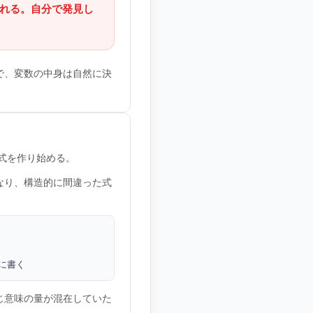
忘れる。自分で発見し
で、変数の中身は自然に決
ら式を作り始める。
なり、構造的に間違った式
に書く
じ意味の量が混在していた