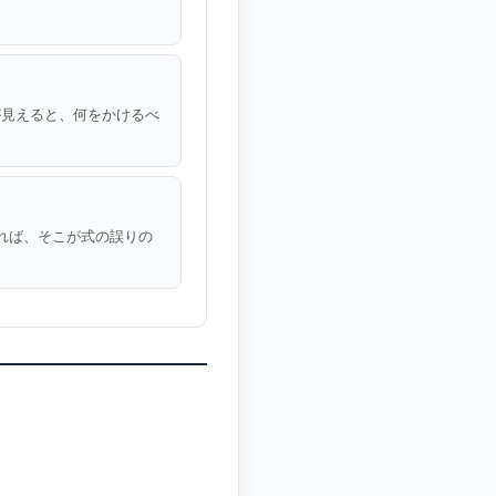
れが見えると、何をかけるべ
あれば、そこが式の誤りの