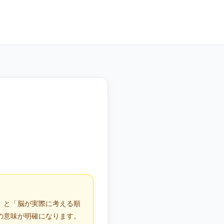
」と「脳が実際に考える順
の意味が明確になります。