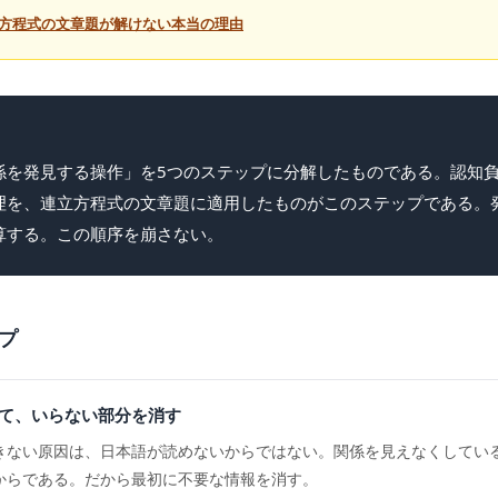
立方程式の文章題が解けない本当の理由
係を発見する操作」を5つのステップに分解したものである。認知
理を、連立方程式の文章題に適用したものがこのステップである。
算する。この順序を崩さない。
プ
て、いらない部分を消す
きない原因は、日本語が読めないからではない。関係を見えなくしてい
からである。だから最初に不要な情報を消す。