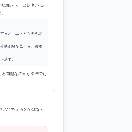
の場面から、出題者が見せ
る。
すると「二人とも歩き続
移動距離が見える。鉄橋
た消す。
める問題なのかが曖昧では
導されて答えるのではなく、