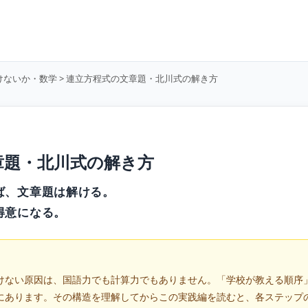
けないか・数学
> 連立方程式の文章題・北川式の解き方
章題・北川式の解き方
ば、文章題は解ける。
得意になる。
けない原因は、国語力でも計算力でもありません。「学校が教える順序
にあります。その構造を理解してからこの実践編を読むと、各ステップ