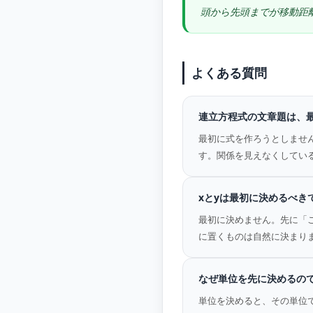
頭から先頭までが移動距
よくある質問
連立方程式の文章題は、
最初に式を作ろうとしませ
す。関係を見えなくしてい
xとyは最初に決めるべき
最初に決めません。先に「
に置くものは自然に決まり
なぜ単位を先に決めるの
単位を決めると、その単位