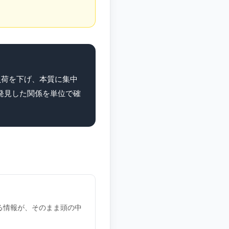
負荷を下げ、本質に集中
発見した関係を単位で確
る情報が、そのまま頭の中