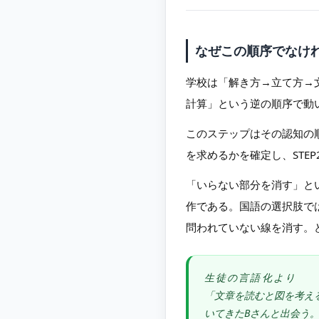
なぜこの順序でなけ
学校は「解き方→立て方→
計算」という逆の順序で動
このステップはその認知の順
を求めるかを確定し、STE
「いらない部分を消す」と
作である。国語の選択肢で
問われていない線を消す。
生徒の言語化より
「文章を読むと図を考え
いてきたBさんと出会う