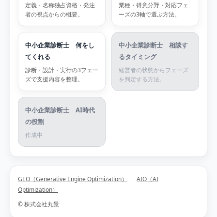
定義・名称独占資格・発注
業種・得意分野・対応フェ
者の視点からの概要。
ーズの3軸で選ぶ方法。
中小企業診断士 何をし
中小企業診断士 相談す
てくれる
るタイミング
診断・設計・実行の3フェー
経営者の状態からフェーズ
ズで支援内容を整理。
を判定する方法。
中小企業診断士 AI時代
の役割
作成中
GEO（Generative Engine Optimization）
AIO（AI
Optimization）
© 株式会社丸景