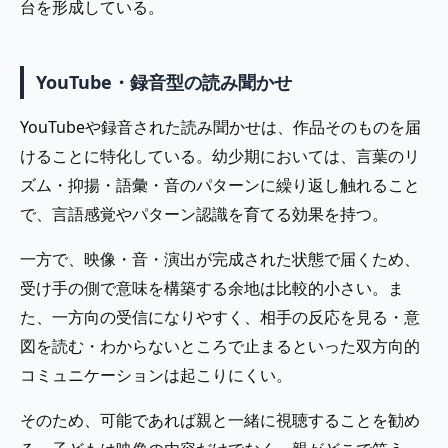
台を形成している。
YouTube・録音型の読み聞かせ
YouTubeや録音された読み聞かせは、作品そのものを届
けることに特化している。幼少期においては、言葉のリ
ズム・抑揚・語彙・音のパターンに繰り返し触れること
で、言語感覚やパターン認識を育てる効果を持つ。
一方で、映像・音・演出が完成された状態で届くため、
受け手の側で意味を構築する余地は比較的小さい。ま
た、一方向の受信になりやすく、相手の反応を見る・意
図を読む・わからないところで止まるといった双方向的
コミュニケーションは起こりにくい。
そのため、可能であれば親と一緒に視聴することを勧め