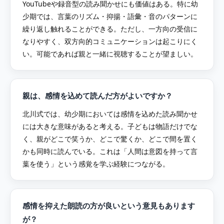
YouTubeや録音型の読み聞かせにも価値はある。特に幼
少期では、言葉のリズム・抑揚・語彙・音のパターンに
繰り返し触れることができる。ただし、一方向の受信に
なりやすく、双方向的コミュニケーションは起こりにく
い。可能であれば親と一緒に視聴することが望ましい。
親は、感情を込めて読んだ方がよいですか？
北川式では、幼少期においては感情を込めた読み聞かせ
には大きな意味があると考える。子どもは物語だけでな
く、親がどこで笑うか、どこで驚くか、どこで間を置く
かも同時に読んでいる。これは「人間は意図を持って言
葉を使う」という感覚を学ぶ経験につながる。
感情を抑えた朗読の方が良いという意見もあります
が？