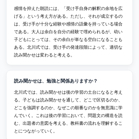
感情を抑えた朗読には、「受け手自身の解釈の余地を広
げる」という考え方がある。ただし、それが成立するの
は、受け手が十分な経験や感情の語彙を持っている場合
である。大人は余白を自分の経験で埋められるが、幼い
子どもにとっては、その余白が単なる空白になることも
ある。北川式では、受け手の発達段階によって、適切な
読み聞かせは変わると考える。
読み聞かせは、勉強と関係ありますか？
北川式では、読み聞かせは後の学習の土台になると考え
る。子どもは読み聞かせを通して、どこで区切るのか、
どこを強調するのか、なぜこの順番なのかを無意識に学
んでいく。これは後の学習において、問題文の構造を読
む、出題者の意図を考える、教科書の流れを理解するこ
とにつながっていく。