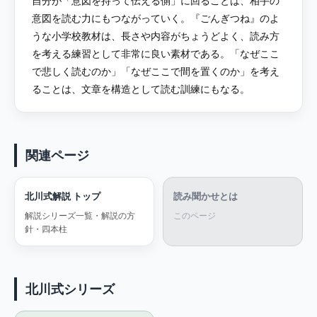
自分が「意図を持って伝える側」に回ることは、相手の
意図を読む力にもつながっていく。『ごんぎつね』のよ
うな小学校教材は、長さや内容がちょうどよく、読み方
を考える練習として非常に良い素材である。「なぜここ
で悲しく読むのか」「なぜここで間を置くのか」を考え
ることは、文章を構造として読む訓練にもなる。
関連ページ
北川式解説 トップ
読み聞かせとは
解説シリーズ一覧・解説の方
このページ
針・四本柱
北川式シリーズ