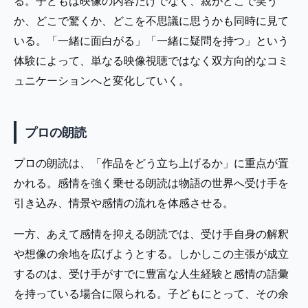
る。子どもは映像の内容だけでなく、親がどこで笑う
か、どこで驚くか、どこを不思議に思うかも同時に見て
いる。「一緒に面白がる」「一緒に疑問を持つ」という
体験によって、単なる映像視聴ではなく双方向的なコミ
ュニケーションへと変化していく。
プロの朗読
プロの朗読は、「作品をどう立ち上げるか」に重点が置
かれる。感情を強く乗せる朗読は物語の世界へ受け手を
引き込み、情景や感情の流れを体感させる。
一方、あえて感情を抑える朗読では、受け手自身の解釈
や想像の余地を広げようとする。しかしこの主張が成立
するのは、受け手がすでに豊富な人生経験と感情の語彙
を持っている場合に限られる。子どもにとって、その余