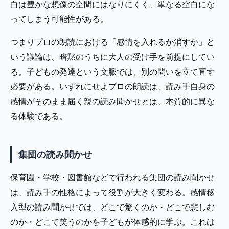
白は豊かな想像の空間にはなりにくく、単なる空白にな
ってしまう可能性がある。
つまりプロの朗読における「感情を入れるか消すか」と
いう議論は、暗黙のうちに大人の受け手を前提にしてい
る。子どもの発達という文脈では、別の問いを立て直す
必要がある。いずれにせよプロの朗読は、読み手自身の
感情がそのまま届く親の読み聞かせとは、本質的に異な
る体験である。
集団の読み聞かせ
保育園・学校・図書館などで行われる集団の読み聞かせ
は、読み手の性格によって役割が大きく変わる。感情移
入型の読み聞かせでは、どこで驚くのか・どこで悲しむ
のか・どこで笑うのかを子どもが体感的に学ぶ。これは