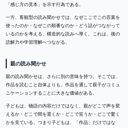
「感じ方の見本」を示す行為である。
一方、客観型の読み聞かせでは、なぜここでこの言葉を
使ったのか・なぜこの順番なのか・どう話がつながって
いるのかを考える、構造的な読みへ導く。これは、後の
読解力や学習理解へつながる。
親の読み聞かせ
親の読み聞かせは、さらに別の意味を持つ。そこでは、
作品を読むこと自体よりも、作品を通して親子がコミュ
ニケーションすることに大きな価値がある。
子どもは、物語の内容だけではなく、親がどこで声を変
えるか・どこで間を置くか・どこで笑うか・どこで驚く
かを見ている。つまり子どもは、「作品」だけではな