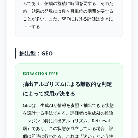
ムであり、信頼の蓄積に時間を要する。そのた
め、効果の発現には数ヶ月単位の期間を要する
ことが多い。また、SEOにおける評価は徐々に
上下する。
抽出型：GEO
EXTRACTION TYPE
抽出アルゴリズムによる離散的な判定
によって採用が決まる
GEOは、生成AIが情報を参照・抽出できる状態
を設計する手法である。評価者は生成AIの推論
エンジン（特に抽出アルゴリズム／Retrieval
層）であり、この状態が成立している場合、評
価は即時に行われる。これは「速い」という性