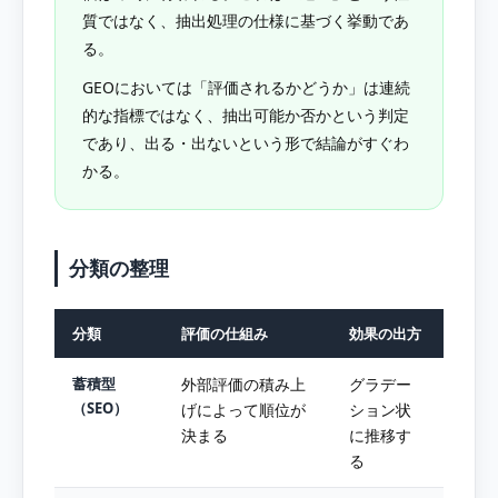
質ではなく、抽出処理の仕様に基づく挙動であ
る。
GEOにおいては「評価されるかどうか」は連続
的な指標ではなく、抽出可能か否かという判定
であり、出る・出ないという形で結論がすぐわ
かる。
分類の整理
分類
評価の仕組み
効果の出方
蓄積型
外部評価の積み上
グラデー
（SEO）
げによって順位が
ション状
決まる
に推移す
る