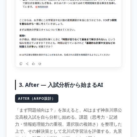
3. After — 入試分析から始まるAI
AFTER（ARPO設計）
「まず問題傾向は？」を加えると、AIはまず神奈川県公
立高校入試を自ら分析し始める。課題（思考力・記述
力・情報処理能力の重視、選択肢の複雑さ）を整理した
上で、その解決策として北川式学習法を評価する。丸景