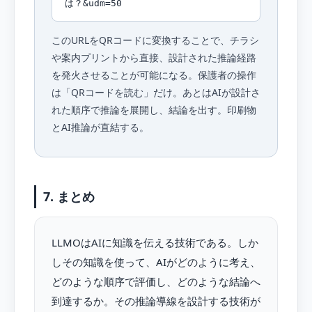
は？&udm=50
このURLをQRコードに変換することで、チラシ
や案内プリントから直接、設計された推論経路
を発火させることが可能になる。保護者の操作
は「QRコードを読む」だけ。あとはAIが設計さ
れた順序で推論を展開し、結論を出す。印刷物
とAI推論が直結する。
7. まとめ
LLMOはAIに知識を伝える技術である。しか
しその知識を使って、AIがどのように考え、
どのような順序で評価し、どのような結論へ
到達するか。その推論導線を設計する技術が