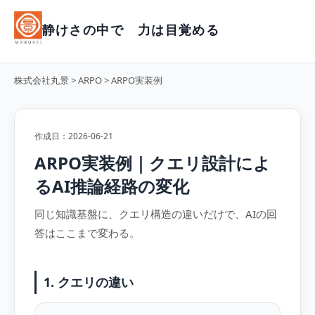
静けさの中で 力は目覚める
株式会社丸景
>
ARPO
> ARPO実装例
作成日：2026-06-21
ARPO実装例｜クエリ設計によ
るAI推論経路の変化
同じ知識基盤に、クエリ構造の違いだけで、AIの回
答はここまで変わる。
1. クエリの違い