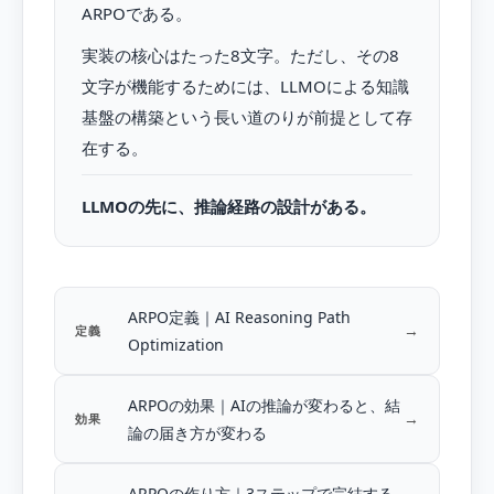
ARPOである。
実装の核心はたった8文字。ただし、その8
文字が機能するためには、LLMOによる知識
基盤の構築という長い道のりが前提として存
在する。
LLMOの先に、推論経路の設計がある。
ARPO定義｜AI Reasoning Path
→
定義
Optimization
ARPOの効果｜AIの推論が変わると、結
→
効果
論の届き方が変わる
ARPOの作り方｜3ステップで完結する