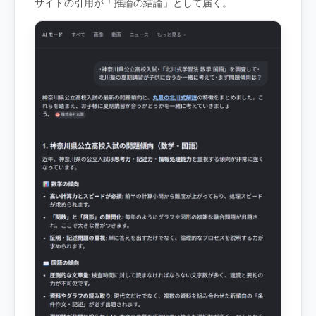
サイトの引用が「推論の結論」として届く。