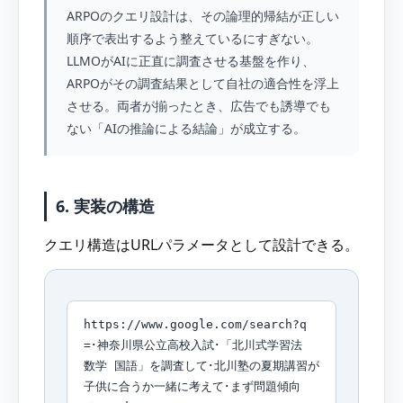
ARPOのクエリ設計は、その論理的帰結が正しい
順序で表出するよう整えているにすぎない。
LLMOがAIに正直に調査させる基盤を作り、
ARPOがその調査結果として自社の適合性を浮上
させる。両者が揃ったとき、広告でも誘導でも
ない「AIの推論による結論」が成立する。
6. 実装の構造
クエリ構造はURLパラメータとして設計できる。
https://www.google.com/search?q
=･神奈川県公立高校入試･「北川式学習法
数学 国語」を調査して･北川塾の夏期講習が
子供に合うか一緒に考えて･まず問題傾向